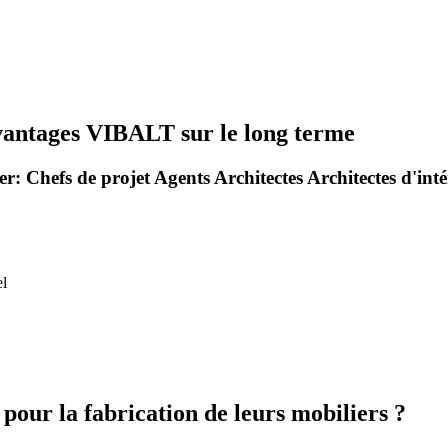
avantages VIBALT sur le long terme
er:
Chefs de projet
Agents
Architectes
Architectes d'int
el
pour la fabrication de leurs mobiliers ?