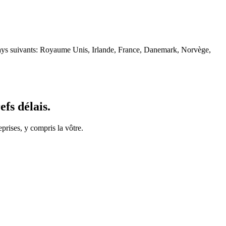
 pays suivants: Royaume Unis, Irlande, France, Danemark, Norvège,
fs délais.
prises, y compris la vôtre.