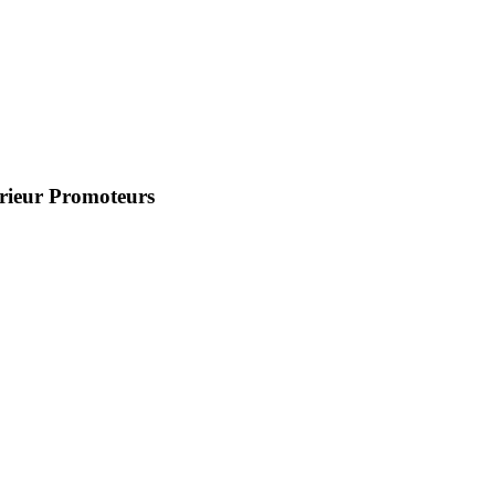
érieur
Promoteurs