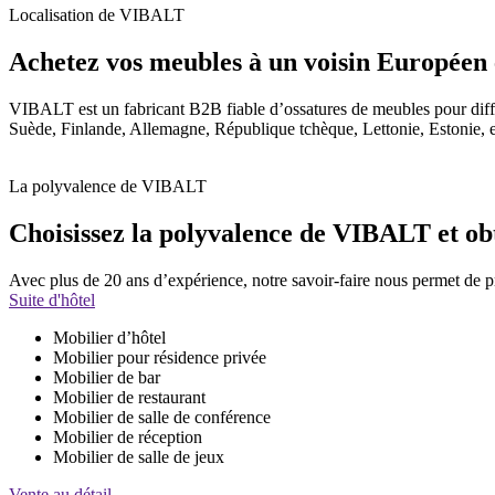
Localisation de VIBALT
Achetez vos meubles à un voisin Européen e
VIBALT est un fabricant B2B fiable d’ossatures de meubles pour diff
Suède, Finlande, Allemagne, République tchèque, Lettonie, Estonie, e
La polyvalence de VIBALT
Choisissez la polyvalence de VIBALT et obte
Avec plus de 20 ans d’expérience, notre savoir-faire nous permet de pro
Suite d'hôtel
Mobilier d’hôtel
Mobilier pour résidence privée
Mobilier de bar
Mobilier de restaurant
Mobilier de salle de conférence
Mobilier de réception
Mobilier de salle de jeux
Vente au détail