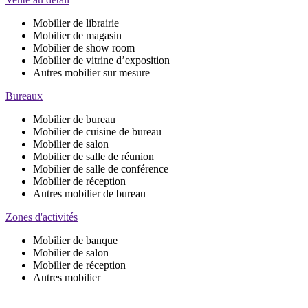
Mobilier
de librairie
Mobilier
de magasin
Mobilier
de show room
Mobilier
de vitrine d’exposition
Autres
mobilier
sur mesure
Bureaux
Mobilier de bureau
Mobilier de cuisine de bureau
Mobilier de salon
Mobilier de salle de réunion
Mobilier de salle de conférence
Mobilier de réception
Autres mobilier de bureau
Zones d'activités
Mobilier
de banque
Mobilier
de salon
Mobilier
de réception
Autres m
obilier