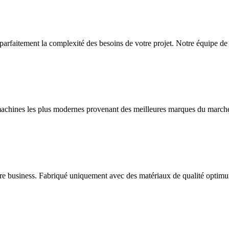
rfaitement la complexité des besoins de votre projet. Notre équipe de p
 les machines les plus modernes provenant des meilleures marques du
tre business. Fabriqué uniquement avec des matériaux de qualité optimu