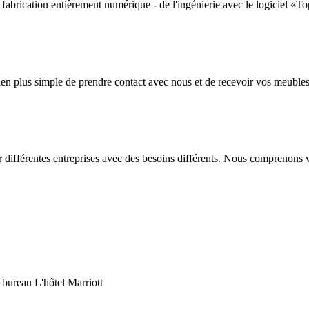
brication entièrement numérique - de l'ingénierie avec le logiciel «Top
en plus simple de prendre contact avec nous et de recevoir vos meubles 
our différentes entreprises avec des besoins différents. Nous comprenons v
e bureau
L'hôtel Marriott