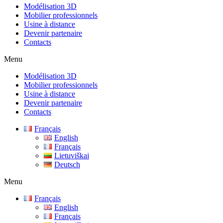
Modélisation 3D
Mobilier professionnels
Usine à distance
Devenir partenaire
Contacts
Menu
Modélisation 3D
Mobilier professionnels
Usine à distance
Devenir partenaire
Contacts
Français
English
Français
Lietuviškai
Deutsch
Menu
Français
English
Français