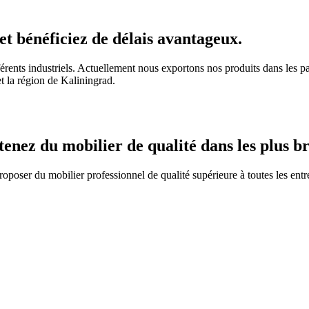
t bénéficiez de délais avantageux.
érents industriels. Actuellement nous exportons nos produits dans les
t la région de Kaliningrad.
nez du mobilier de qualité dans les plus bre
poser du mobilier professionnel de qualité supérieure à toutes les entre