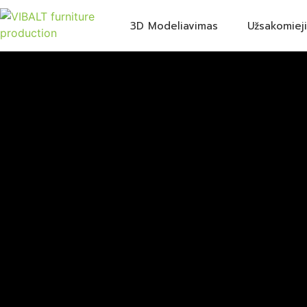
3D Modeliavimas
Užsakomieji