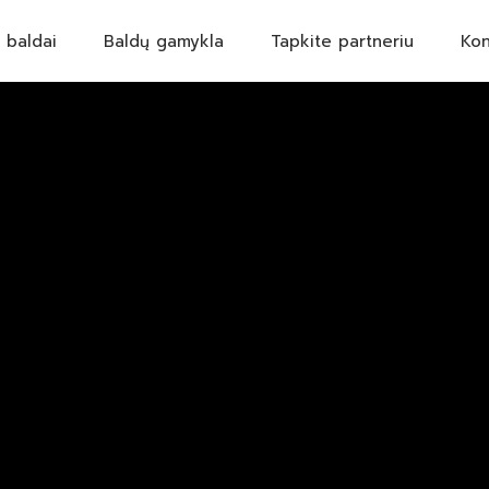
 baldai
Baldų gamykla
Tapkite partneriu
Kon