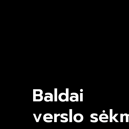
Baldai
verslo sėk